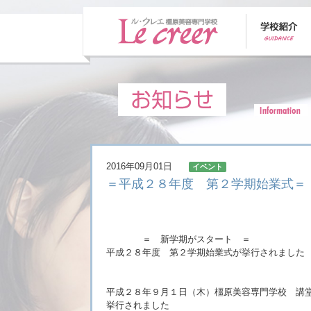
2016年09月01日
イベント
＝平成２８年度 第２学期始業式＝
＝ 新学期がスタート ＝
平成２８年度 第２学期始業式が挙行されました
平成２８年９月１日（木）橿原美容専門学校 講
挙行されました