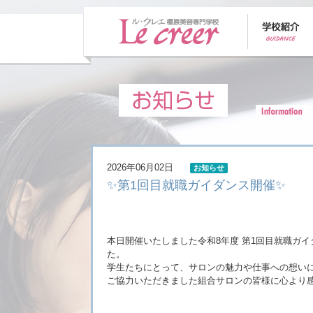
2026年06月02日
お知らせ
✨第1回目就職ガイダンス開催✨
本日開催いたしました令和8年度 第1回目就職ガ
た。
学生たちにとって、サロンの魅力や仕事への想い
ご協力いただきました組合サロンの皆様に心より