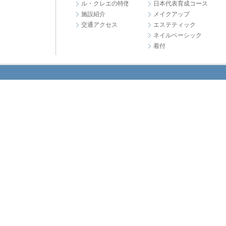
ル・クレエの特徴
日本代表育成コース
施設紹介
メイクアップ
交通アクセス
エステティック
ネイルベーシック
着付